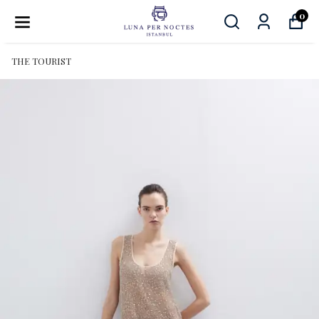
0
THE TOURIST