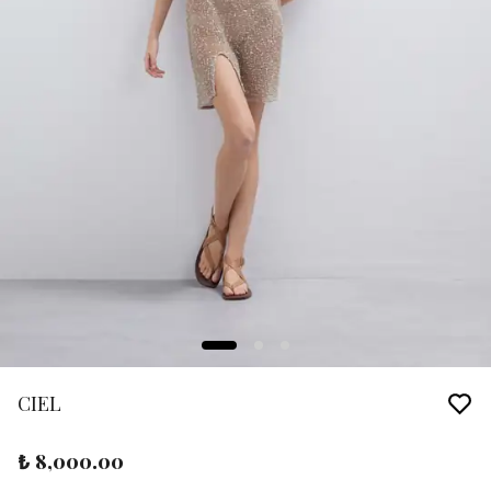
CIEL
₺ 8,000.00