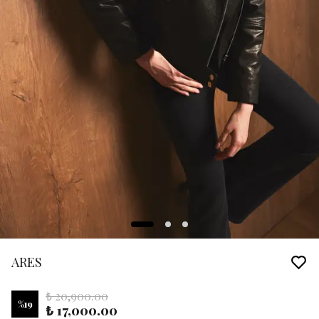
ARES
₺ 20,900.00
%
19
₺ 17,000.00