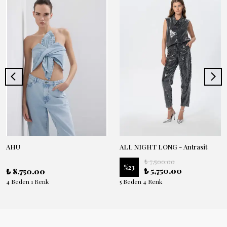
AHU
ALL NIGHT LONG - Antrasit
₺ 7,500.00
%
23
₺ 5,750.00
₺ 8,750.00
4 Beden 1 Renk
5 Beden 4 Renk