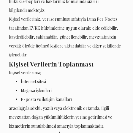
hukuki sebepleri ve haklarınız konusunda sizleri
bilgilendirmekteyiz.
Kişisel verileriniz, veri sorumlusu sıfatıyla Luna Per Noctes
tarafından KVKK hükümlerine uygun olarak; elde edilebilir,
kaydedilebilir, saklanabilir, güncellenebilir, mevzuatın izin
verdiği ölçüde üçüncü kişilere aktarılabilir ve diğer şekillerde
işlenebilir.
Kişisel Verilerin Toplanması
Kişisel verileriniz;
İnternet sitesi
Mağaza işlemleri
E-posta ve iletişim kanalları
aracılığıyla sözlü, yazılı veya elektronik ortamda, ilgili
mevzuattan doğan yükümlülüklerin yerine getirilmesi ve
hizmetlerin sunulabilmesi amacıyla toplanmaktadır.