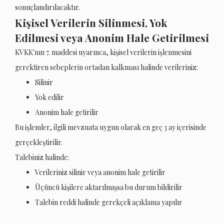
sonuçlandırılacaktır.
Kişisel Verilerin Silinmesi, Yok
Edilmesi veya Anonim Hale Getirilmesi
KVKK'nın 7. maddesi uyarınca, kişisel verilerin işlenmesini
gerektiren sebeplerin ortadan kalkması halinde verileriniz:
Silinir
Yok edilir
Anonim hale getirilir
Bu işlemler, ilgili mevzuata uygun olarak en geç 3 ay içerisinde
gerçekleştirilir.
Talebiniz halinde:
Verileriniz silinir veya anonim hale getirilir
Üçüncü kişilere aktarılmışsa bu durum bildirilir
Talebin reddi halinde gerekçeli açıklama yapılır