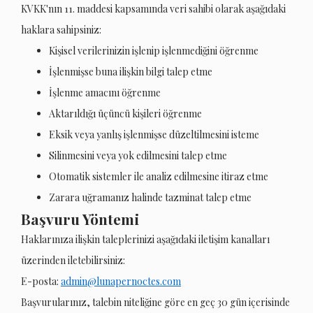
KVKK'nın 11. maddesi kapsamında veri sahibi olarak aşağıdaki
haklara sahipsiniz:
Kişisel verilerinizin işlenip işlenmediğini öğrenme
İşlenmişse buna ilişkin bilgi talep etme
İşlenme amacını öğrenme
Aktarıldığı üçüncü kişileri öğrenme
Eksik veya yanlış işlenmişse düzeltilmesini isteme
Silinmesini veya yok edilmesini talep etme
Otomatik sistemler ile analiz edilmesine itiraz etme
Zarara uğramanız halinde tazminat talep etme
Başvuru Yöntemi
Haklarınıza ilişkin taleplerinizi aşağıdaki iletişim kanalları
üzerinden iletebilirsiniz:
E-posta:
admin@lunapernoctes.com
Başvurularınız, talebin niteliğine göre en geç 30 gün içerisinde