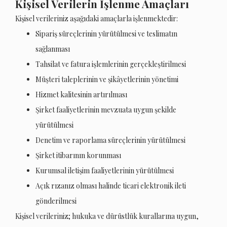
Kişisel Verilerin İşlenme Amaçları
Kişisel verileriniz aşağıdaki amaçlarla işlenmektedir:
Sipariş süreçlerinin yürütülmesi ve teslimatın
sağlanması
Tahsilat ve fatura işlemlerinin gerçekleştirilmesi
Müşteri taleplerinin ve şikâyetlerinin yönetimi
Hizmet kalitesinin artırılması
Şirket faaliyetlerinin mevzuata uygun şekilde
yürütülmesi
Denetim ve raporlama süreçlerinin yürütülmesi
Şirket itibarının korunması
Kurumsal iletişim faaliyetlerinin yürütülmesi
Açık rızanız olması halinde ticari elektronik ileti
gönderilmesi
Kişisel verileriniz; hukuka ve dürüstlük kurallarına uygun,