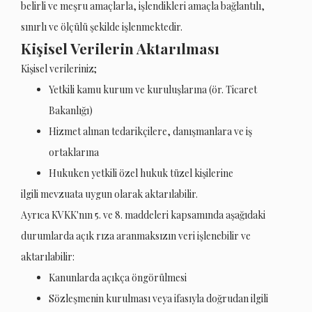
belirli ve meşru amaçlarla, işlendikleri amaçla bağlantılı,
sınırlı ve ölçülü şekilde işlenmektedir.
Kişisel Verilerin Aktarılması
Kişisel verileriniz;
Yetkili kamu kurum ve kuruluşlarına (ör. Ticaret
Bakanlığı)
Hizmet alınan tedarikçilere, danışmanlara ve iş
ortaklarına
Hukuken yetkili özel hukuk tüzel kişilerine
ilgili mevzuata uygun olarak aktarılabilir.
Ayrıca KVKK'nın 5. ve 8. maddeleri kapsamında aşağıdaki
durumlarda açık rıza aranmaksızın veri işlenebilir ve
aktarılabilir:
Kanunlarda açıkça öngörülmesi
Sözleşmenin kurulması veya ifasıyla doğrudan ilgili