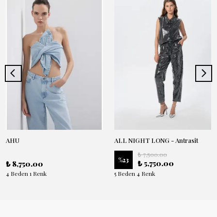
AHU
ALL NIGHT LONG - Antrasit
₺ 7,500.00
%
23
₺ 5,750.00
₺ 8,750.00
4 Beden 1 Renk
5 Beden 4 Renk