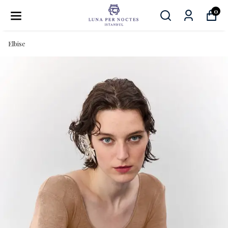
0
Elbise