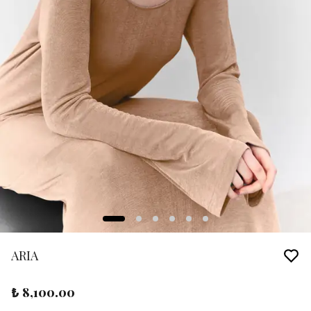
ARIA
₺ 8,100.00