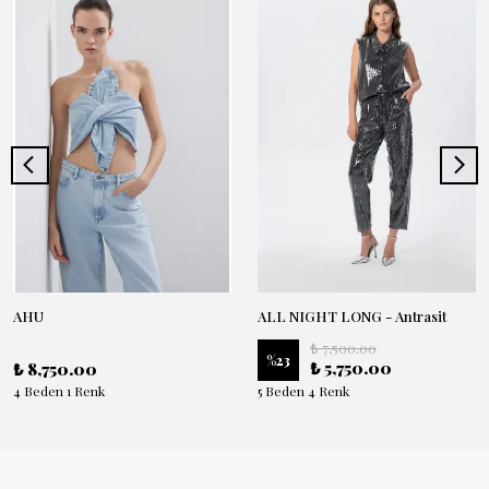
AHU
ALL NIGHT LONG - Antrasit
₺ 7,500.00
%
23
₺ 5,750.00
₺ 8,750.00
4 Beden 1 Renk
5 Beden 4 Renk