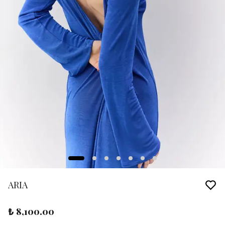
ARIA
₺ 8,100.00