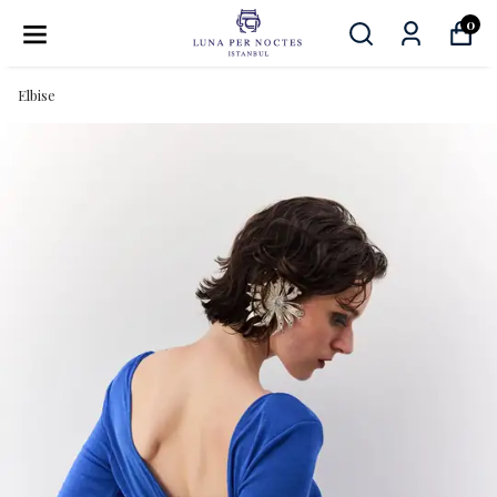
0
Elbise