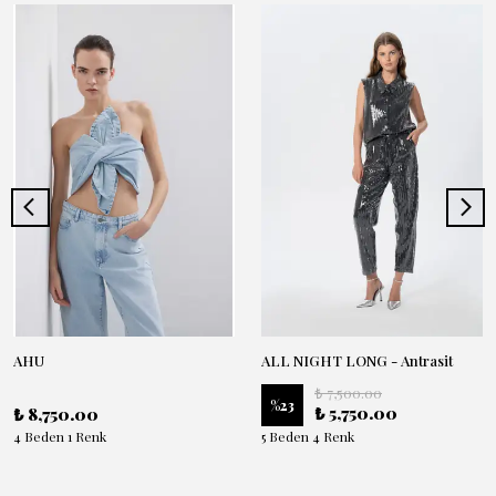
AHU
ALL NIGHT LONG - Antrasit
₺ 7,500.00
%
23
₺ 5,750.00
₺ 8,750.00
4 Beden 1 Renk
5 Beden 4 Renk