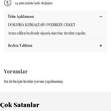
14 gün içinde iade değişim
Ürün Açıklaması
DOKUMA KUMAŞTAN OVERSIZE CEKET
Arzu edilen bedende sipariş üzerine üretim yapılır.
Beden Tablosu
Yorumlar
Bu ürün için henüz yorum yapılmamış.
Çok Satanlar