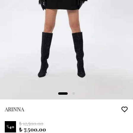
ARINNA
₺ 12,500.00
%
40
₺ 7,500.00