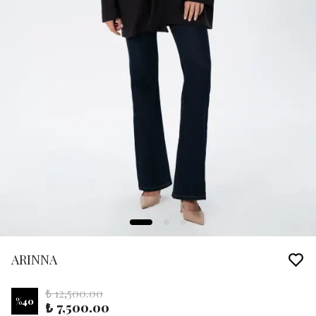
ARINNA
₺ 12,500.00
%
40
₺ 7,500.00