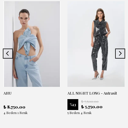
AHU
ALL NIGHT LONG - Antrasit
₺ 7,500.00
%
23
₺ 5,750.00
₺ 8,750.00
4 Beden 1 Renk
5 Beden 4 Renk