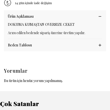
14 gün içinde iade değişim
Ürün Açıklaması
DOKUMA KUMAŞTAN OVERSIZE CEKET
Arzu edilen bedende sipariş üzerine üretim yapılır.
Beden Tablosu
Yorumlar
Bu ürün için henüz yorum yapılmamış.
Çok Satanlar