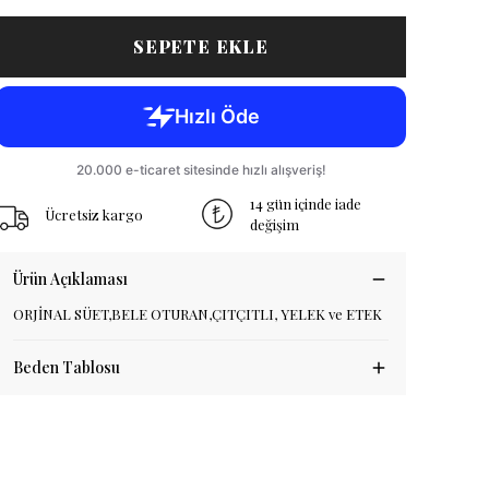
SEPETE EKLE
14 gün içinde iade
Ücretsiz kargo
değişim
Ürün Açıklaması
ORJİNAL SÜET,BELE OTURAN,ÇITÇITLI, YELEK ve ETEK
Beden Tablosu