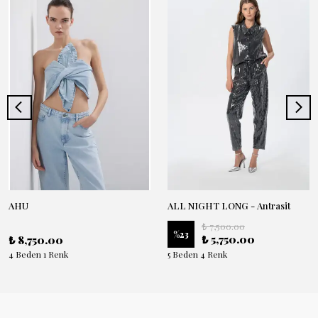
AHU
ALL NIGHT LONG - Antrasit
₺ 7,500.00
%
23
₺ 5,750.00
₺ 8,750.00
4 Beden 1 Renk
5 Beden 4 Renk