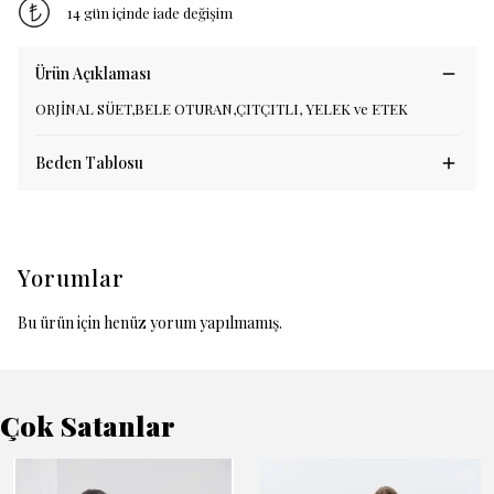
14 gün içinde iade değişim
Ürün Açıklaması
ORJİNAL SÜET,BELE OTURAN,ÇITÇITLI, YELEK ve ETEK
Beden Tablosu
Yorumlar
Bu ürün için henüz yorum yapılmamış.
Çok Satanlar