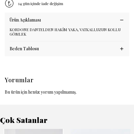
14 gün içinde iade değişim
Ürün Açıklaması
KORDONE DANTELDEN HAKİM YAKA, VATKALI,UZUN KOLLU
GÖMLEK
Beden Tablosu
Yorumlar
Bu ürün için henüz yorum yapılmamış.
Çok Satanlar