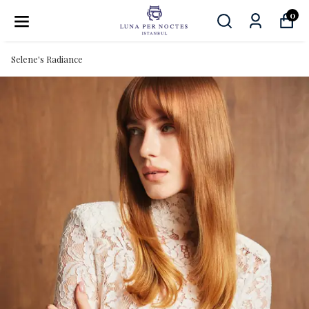
0
Selene's Radiance