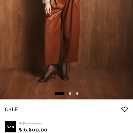
GALE
₺ 8,500.00
%
20
₺ 6,800.00