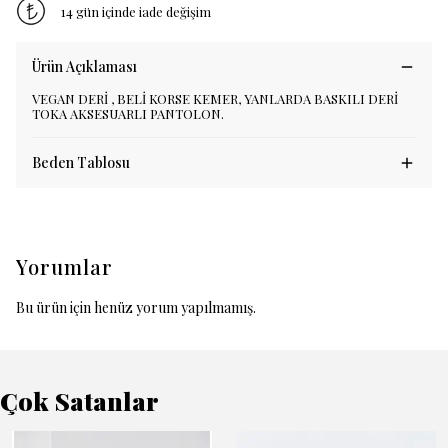
14 gün içinde iade değişim
Ürün Açıklaması
VEGAN DERİ , BELİ KORSE KEMER, YANLARDA BASKILI DERİ
TOKA AKSESUARLI PANTOLON.
Beden Tablosu
Yorumlar
Bu ürün için henüz yorum yapılmamış.
Çok Satanlar