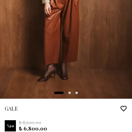
GALE
₺ 8,500.00
%
20
₺ 6,800.00