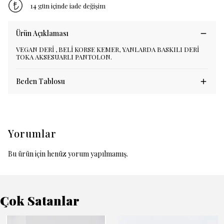
14 gün içinde iade değişim
Ürün Açıklaması
VEGAN DERİ , BELİ KORSE KEMER, YANLARDA BASKILI DERİ
TOKA AKSESUARLI PANTOLON.
Beden Tablosu
Yorumlar
Bu ürün için henüz yorum yapılmamış.
Çok Satanlar