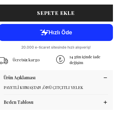
SEPETE EKLE
14 gün içinde iade
Ücretsiz kargo
değişim
Ürün Açıklaması
PAYETLİ KUMAŞTAN ,ÖNÜ ÇITÇITLI YELEK
Beden Tablosu