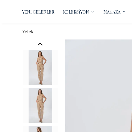
YENİ GELENLER
KOLEKSİYON
MAĞAZA
Yelek