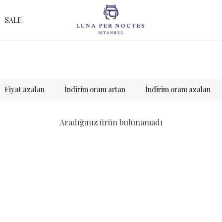
SALE
Fiyat azalan
İndirim oranı artan
İndirim oranı azalan
Aradığınız ürün bulunamadı