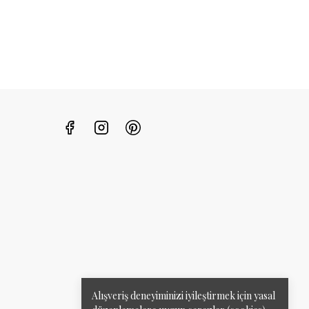
Alışveriş deneyiminizi iyileştirmek için yasal