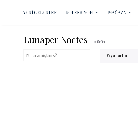
YENİ GELENLER
KOLEKSİYON
MAĞAZA
Lunaper Noctes
0
ürün
Fiyat artan