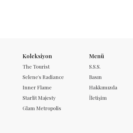
Koleksiyon
Menü
The Tourist
S.S.S.
Selene's Radiance
Basın
Inner Flame
Hakkımızda
Starlit Majesty
İletişim
Glam Metropolis