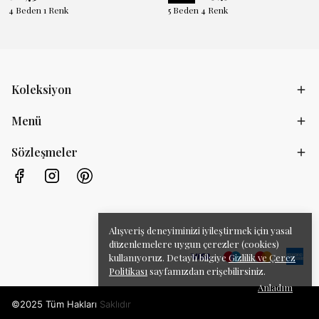
4 Beden 1 Renk
5 Beden 4 Renk
Koleksiyon
Menü
Sözleşmeler
Alışveriş deneyiminizi iyileştirmek için yasal
düzenlemelere uygun çerezler (cookies)
kullanıyoruz. Detaylı bilgiye
Gizlilik ve Çerez
Politikası
sayfamızdan erişebilirsiniz.
Anladım
©2025 Tüm Hakları Saklıdır