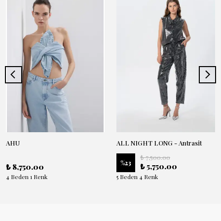
AHU
ALL NIGHT LONG - Antrasit
₺ 7,500.00
%
23
₺ 5,750.00
₺ 8,750.00
4 Beden 1 Renk
5 Beden 4 Renk