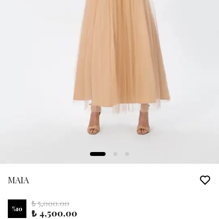
MAIA
₺ 5,000.00
%
10
₺ 4,500.00