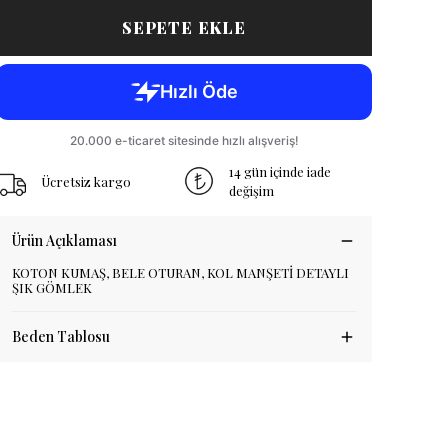
SEPETE EKLE
14 gün içinde iade
Ücretsiz kargo
değişim
Ürün Açıklaması
KOTON KUMAŞ, BELE OTURAN, KOL MANŞETİ DETAYLI
ŞIK GÖMLEK
Beden Tablosu