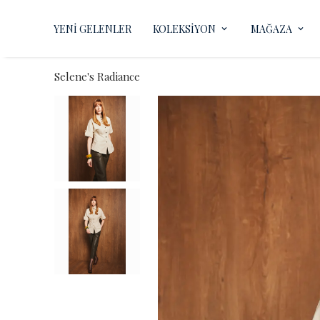
YENİ GELENLER
KOLEKSİYON
MAĞAZA
Selene's Radiance