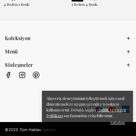
4 Beden 1 Renk
5 Beden 4 Renk
Koleksiyon
Menü
Sözleşmeler
Alışveriş deneyiminizi iyileştirmek için yasal
düzenlemelere uygun çerezler (cookies)
kullanıyoruz. Detaylı bilgiye
Gizlilik ve Çerez
Politikası
sayfamızdan erişebilirsiniz.
Anladım
©2025 Tüm Hakları Saklıdır