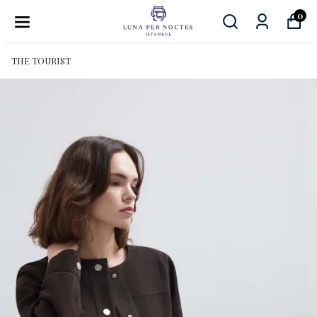
0
THE TOURIST