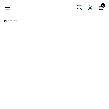
0
Pantolon