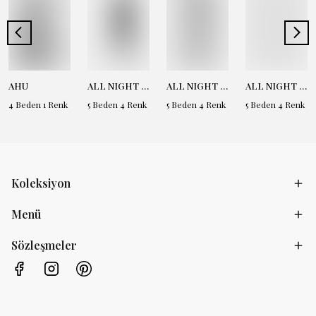
AHU
ALL NIGHT LONG - Antrasit
ALL NIGHT LONG - Bej
ALL NIGHT LONG - Beyaz
4 Beden 1 Renk
5 Beden 4 Renk
5 Beden 4 Renk
5 Beden 4 Renk
Koleksiyon
Menü
Sözleşmeler