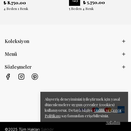
%
23
₺ 5,750.00
₺ 8,750.00
4 Beden 1 Renk
5 Beden 4 Renk
Koleksiyon
Menü
Sözleşmeler
Alışveriş deneyiminizi iyileştirmek için yasal
düzenlemelere uygun çerezler (cookies)
kullanıyoruz. Detaylı bilgiye
Gizlilik ve Çerez
Politikası
sayfamızdan erişebilirsiniz.
Anladım
©2025 Tüm Hakları Saklıdır