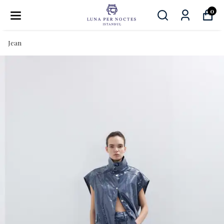
0
Jean