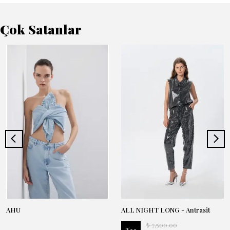
Çok Satanlar
AHU
ALL NIGHT LONG - Antrasit
₺ 7,500.00