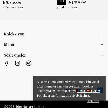
%
23
₺ 5,750.00
₺ 8,750.00
4 Beden 1 Renk
5 Beden 4 Renk
Koleksiyon
Menü
Sözleşmeler
Alışveriş deneyiminizi iyileştirmek için yasal
düzenlemelere uygun çerezler (cookies)
kullanıyoruz. Detaylı bilgiye
Gizlilik ve Çerez
Politikası
sayfamızdan erişebilirsiniz.
Anladım
©2025 Tüm Hakları Saklıdır