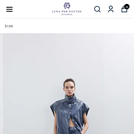
0
Jean