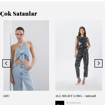
Çok Satanlar
AHU
ALL NIGHT LONG - Antrasit
₺ 7,500.00